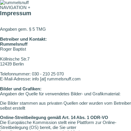
NAVIGATION +
Impressum
Angaben gem. § 5 TMG
Betreiber und Kontakt:
Rummelsnuff
Roger Baptist
Köllnische Str.7
12439 Berlin
Telefonnummer: 030 - 210 25 070
E-Mail-Adresse: info [at] rummelsnuff.com
Bilder und Grafiken:
Angaben der Quelle für verwendetes Bilder- und Grafikmaterial:
Die Bilder stammen aus privaten Quellen oder wurden vom Betreiber
selbst erstellt
Online-Streitbeilegung gemäß Art. 14 Abs. 1 ODR-VO
Die Europäische Kommission stellt eine Plattform zur Online-
Streitbeilegung (OS) bereit, die Sie unter