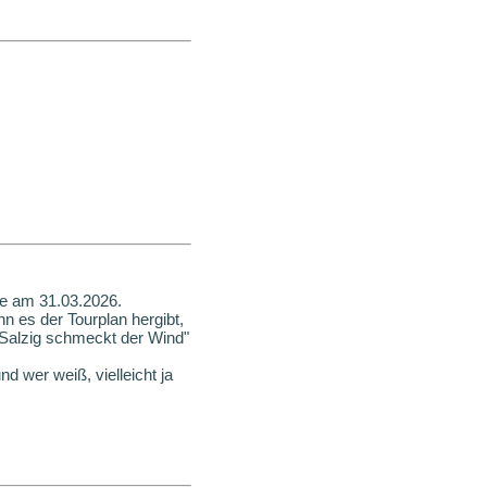
ne am 31.03.2026.
nn es der Tourplan hergibt,
Salzig schmeckt der Wind"
d wer weiß, vielleicht ja