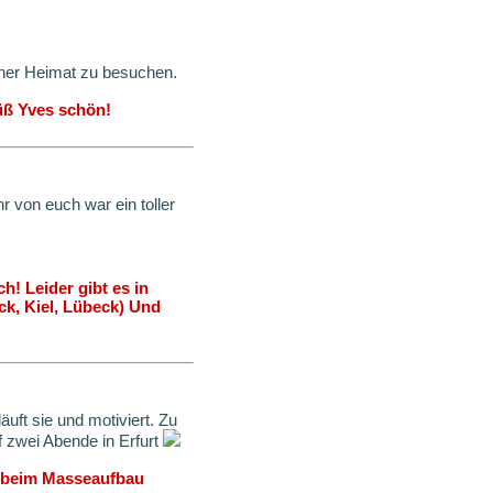
einer Heimat zu besuchen.
üß Yves schön!
 von euch war ein toller
! Leider gibt es in
ck, Kiel, Lübeck) Und
uft sie und motiviert. Zu
f zwei Abende in Erfurt
lg beim Masseaufbau