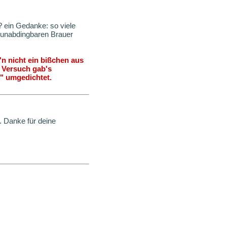
? ein Gedanke: so viele
e unabdingbaren Brauer
'n nicht ein bißchen aus
en Versuch gab's
" umgedichtet.
 Danke für deine