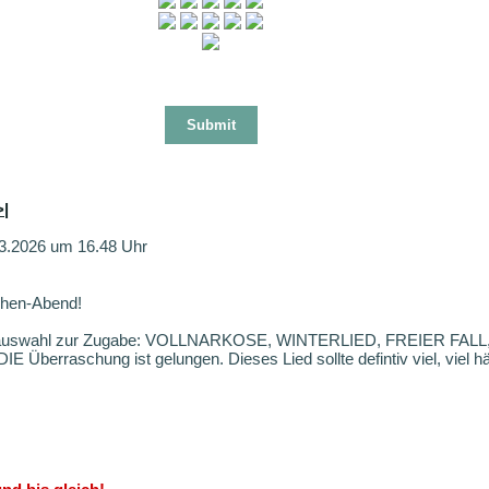
>|
03.2026 um 16.48 Uhr
chen-Abend!
iedauswahl zur Zugabe: VOLLNARKOSE, WINTERLIED, FREIER FA
Überraschung ist gelungen. Dieses Lied sollte defintiv viel, viel hä