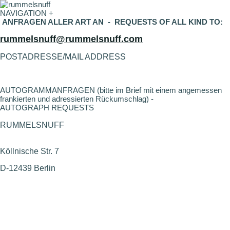
NAVIGATION +
ANFRAGEN ALLER ART AN - REQUESTS OF ALL KIND TO:
rummelsnuff@rummelsnuff.com
POSTADRESSE/MAIL ADDRESS
AUTOGRAMMANFRAGEN (bitte im Brief mit einem angemessen
frankierten und adressierten Rückumschlag) -
AUTOGRAPH REQUESTS
RUMMELSNUFF
Köllnische Str. 7
D-12439 Berlin