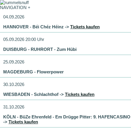
NAVIGATION +
04.09.2026
HANNOVER - Béi Chéz Héinz ->
Tickets kaufen
05.09.2026 20:00 Uhr
DUISBURG - RUHRORT - Zum Hübi
25.09.2026
MAGDEBURG - Flowerpower
30.10.2026
WIESBADEN - Schlachthof ->
Tickets kaufen
31.10.2026
KÖLN - BüZe Ehrenfeld - Em Drügge Pitter: 9. HAFENCASINO
->
Tickets kaufen