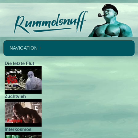
NAVIGATION +
Die letzte Flut
Zuchtvieh
Interkosmos