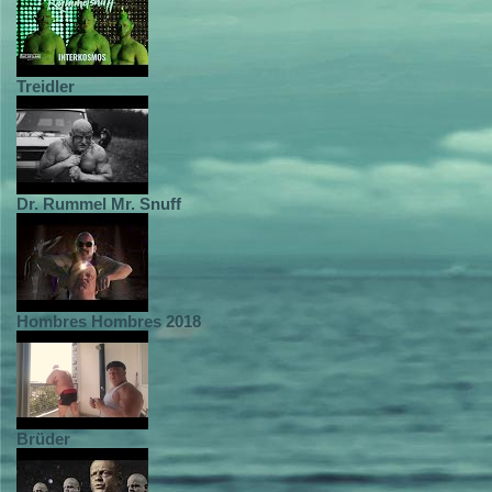
Treidler
Dr. Rummel Mr. Snuff
Hombres Hombres 2018
Brüder