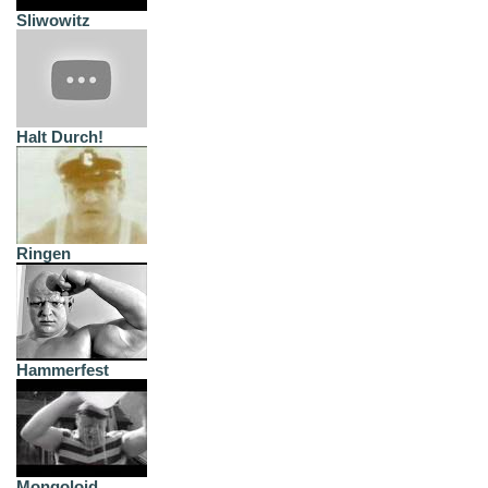
Sliwowitz
Halt Durch!
Ringen
Hammerfest
Mongoloid