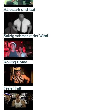
Halbstark und laut
Salzig schmeckt der Wind
Rolling Home
Freier Fall