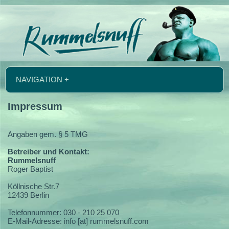
NAVIGATION +
Impressum
Angaben gem. § 5 TMG
Betreiber und Kontakt:
Rummelsnuff
Roger Baptist
Köllnische Str.7
12439 Berlin
Telefonnummer: 030 - 210 25 070
E-Mail-Adresse: info [at] rummelsnuff.com