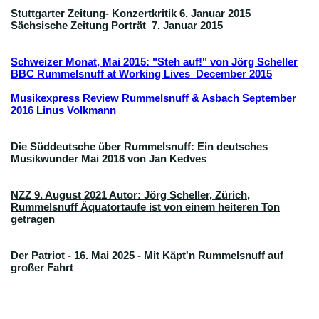
Stuttgarter Zeitung- Konzertkritik 6. Januar 2015
Sächsische Zeitung Porträt 7. Januar 2015
Schweizer Monat, Mai 2015: "Steh auf!" von Jörg Scheller
BBC Rummelsnuff at Working Lives December 2015
Musikexpress Review Rummelsnuff & Asbach September
2016 Linus Volkmann
Die Süddeutsche über Rummelsnuff: Ein deutsches
Musikwunder Mai 2018 von Jan Kedves
NZZ 9. August 2021 Autor: Jörg Scheller, Zürich
,
Rummelsnuff Äquatortaufe ist von einem heiteren Ton
getragen
Der Patriot - 16. Mai 2025 - Mit Käpt'n Rummelsnuff auf
großer Fahrt