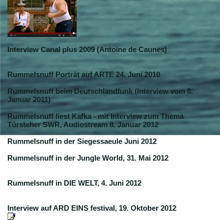
Interview Canal plus 2009 (Antoine de Caunes)
Rummelsnuff Porträt auf ARTE 24. Juni 2010
Rummelsnuff beim Deutschlandfunk (Interview vom 8.
Januar 2011)
Rummelsnuff liest Kafka - mit Interview zum Thema
Türsteher SWR, Audiostream 8. Januar 2012
Rummelsnuff in der Siegessaeule Juni 2012
Rummelsnuff in der Jungle World, 31. Mai 2012
Rummelsnuff in DIE WELT, 4. Juni 2012
Interview auf ARD EINS festival, 19. Oktober 2012