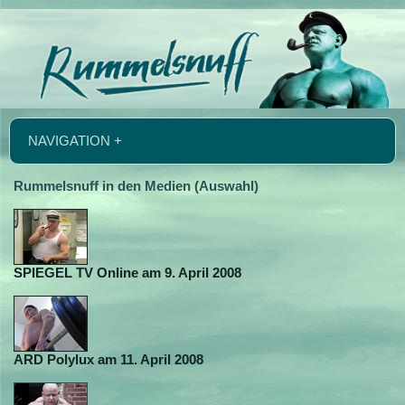
NAVIGATION +
Rummelsnuff in den Medien (Auswahl)
SPIEGEL TV Online am 9. April 2008
ARD Polylux am 11. April 2008