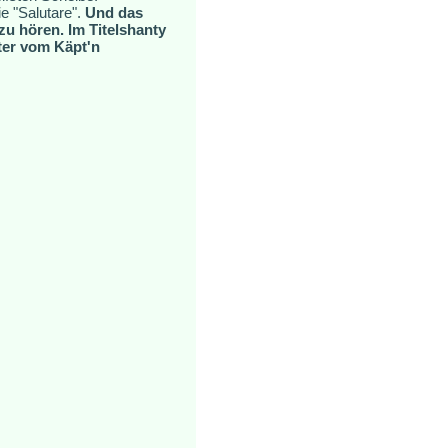
e "Salutare".
Und das
zu hören. Im Titelshanty
ter vom Käpt'n