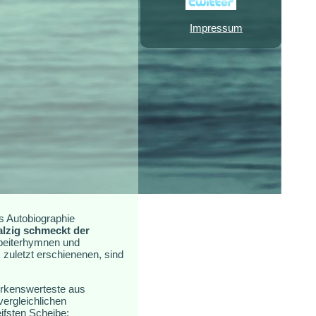
Impressum
s Autobiographie
alzig schmeckt der
rbeiterhymnen und
 zuletzt erschienenen, sind
erkenswerteste aus
ergleichlichen
ifsten Scheibe: