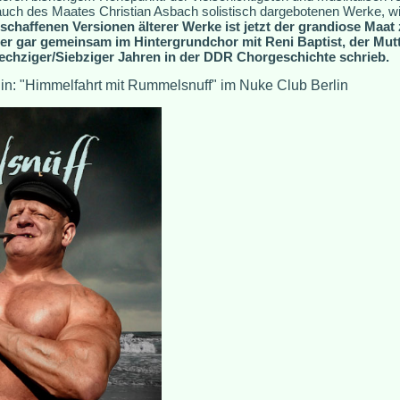
auch des Maates Christian Asbach solistisch dargebotenen Werke, wi
schaffenen Versionen älterer Werke ist jetzt der grandiose Maat 
 er gar gemeinsam im Hintergrundchor mit Reni Baptist, der Mut
Sechziger/Siebziger Jahren in der DDR Chorgeschichte schrieb.
rlin: "Himmelfahrt mit Rummelsnuff" im Nuke Club Berlin