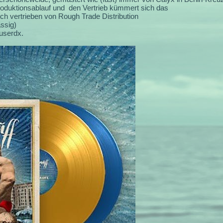
roduktionsablauf und den Vertrieb kümmert sich das
lich vertrieben von Rough Trade Distribution
ssig)
userdx.