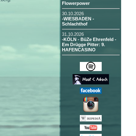
Flowerpower
30.10.2026
-WIESBADEN -
Schlachthof
31.10.2026
-KÖLN - BüZe Ehrenfeld -
Em Drügge Pitter: 9.
HAFENCASINO