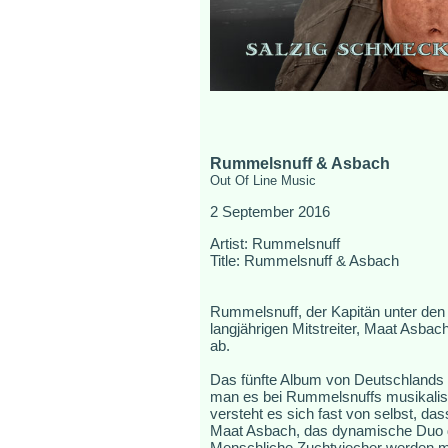
Rummelsnuff & Asbach
Out Of Line Music
2 September 2016
Artist: Rummelsnuff
Title: Rummelsnuff & Asbach
Rummelsnuff, der Kapitän unter den 
langjährigen Mitstreiter, Maat Asbach,
ab.
Das fünfte Album von Deutschlands
man es bei Rummelsnuffs musikalisch
versteht es sich fast von selbst, 
Maat Asbach, das dynamische Duo de
Menschliche Zuchtviecher werden mi