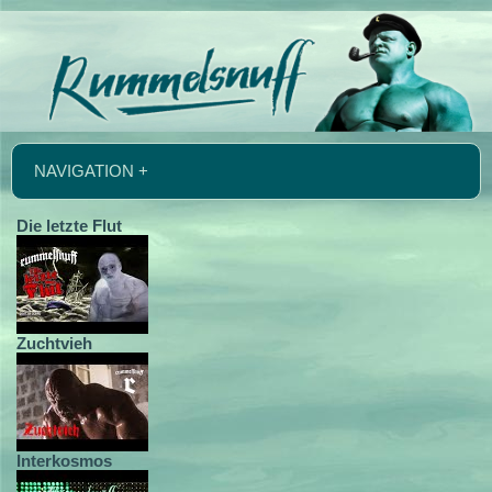
NAVIGATION +
Die letzte Flut
Zuchtvieh
Interkosmos