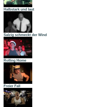
Halbstark und laut
Salzig schmeckt der Wind
Rolling Home
Freier Fall