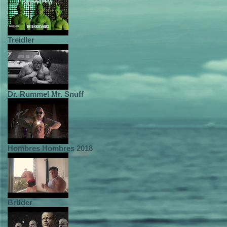
Treidler
Dr. Rummel Mr. Snuff
Hombres Hombres 2018
Brüder