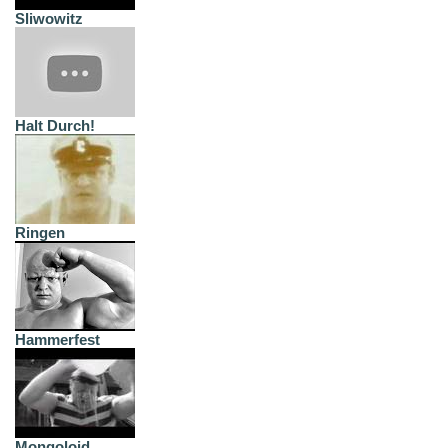
Sliwowitz
Halt Durch!
Ringen
Hammerfest
Mongoloid