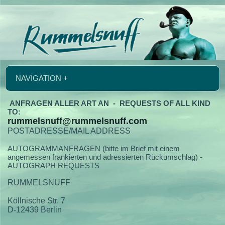
NAVIGATION +
ANFRAGEN ALLER ART AN - REQUESTS OF ALL KIND
TO:
rummelsnuff@rummelsnuff.com
POSTADRESSE/MAIL ADDRESS
AUTOGRAMMANFRAGEN (bitte im Brief mit einem
angemessen frankierten und adressierten Rückumschlag) -
AUTOGRAPH REQUESTS
RUMMELSNUFF
Köllnische Str. 7
D-12439 Berlin