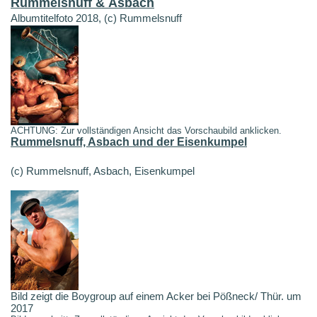
Rummelsnuff & Asbach
Albumtitelfoto 2018, (c) Rummelsnuff
ACHTUNG: Zur vollständigen Ansicht das Vorschaubild anklicken.
Rummelsnuff, Asbach und der Eisenkumpel
(c) Rummelsnuff, Asbach, Eisenkumpel
Bild zeigt die Boygroup auf einem Acker bei Pößneck/ Thür. um
2017