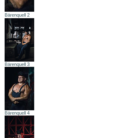
Bärenquell 2
Bärenquell 3
Bärenquell 4