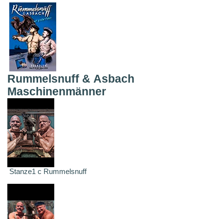
Rummelsnuff & Asbach
Maschinenmänner
Stanze1 c Rummelsnuff