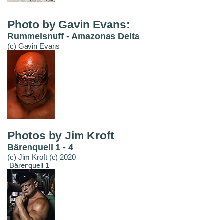
Photo by Gavin Evans:
Rummelsnuff - Amazonas Delta
(c) Gavin Evans
Photos by Jim Kroft
Bärenquell 1 - 4
(c) Jim Kroft (c) 2020
Bärenquell 1