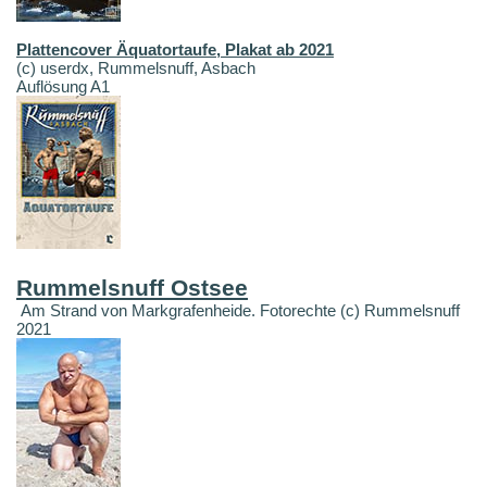
Plattencover Äquatortaufe, Plakat ab 2021
(c) userdx, Rummelsnuff, Asbach
Auflösung A1
Rummelsnuff Ostsee
Am Strand von Markgrafenheide. Fotorechte (c) Rummelsnuff
2021