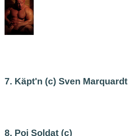
7. Käpt'n
(c) Sven Marquardt
8. Poi Soldat
(c)