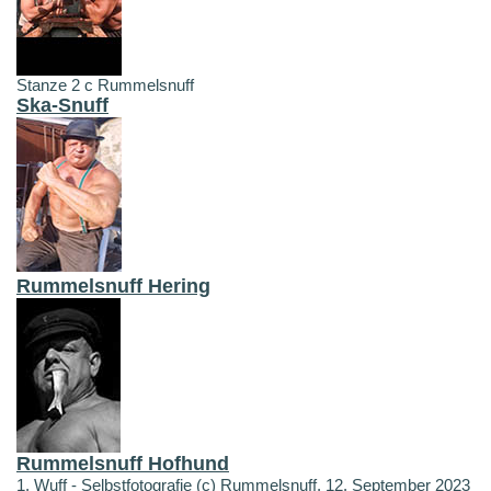
Stanze 2 c Rummelsnuff
Ska-Snuff
Rummelsnuff Hering
Rummelsnuff Hofhund
1. Wuff - Selbstfotografie (c) Rummelsnuff, 12. September 2023