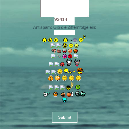
Antispam: Gib die Ziffernfolge ein: