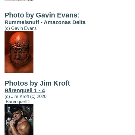
Photo by Gavin Evans:
Rummelsnuff - Amazonas Delta
(c) Gavin Evans
Photos by Jim Kroft
Bärenquell 1 - 4
(c) Jim Kroft (c) 2020
Bärenquell 1