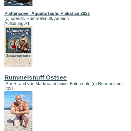
Plattencover Äquatortaufe, Plakat ab 2021
(c) userdx, Rummelsnuff, Asbach
Auflösung A1
Rummelsnuff Ostsee
Am Strand von Markgrafenheide. Fotorechte (c) Rummelsnuff
2021