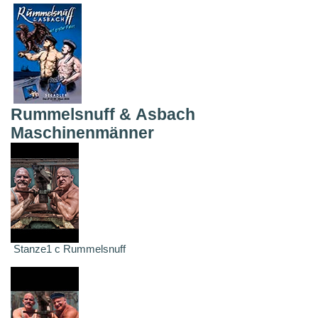
Rummelsnuff & Asbach
Maschinenmänner
Stanze1 c Rummelsnuff