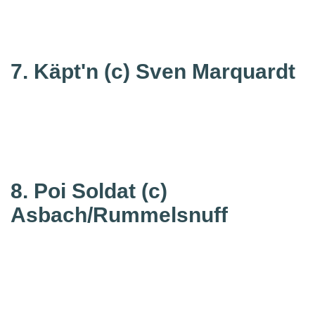
7. Käpt'n
(c) Sven Marquardt
8. Poi Soldat
(c)
Asbach/Rummelsnuff