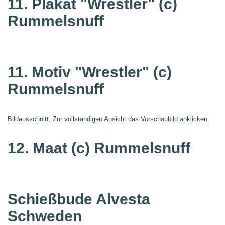
11. Plakat "Wrestler"
(c)
Rummelsnuff
11. Motiv "Wrestler"
(c)
Rummelsnuff
Bildausschnitt. Zur vollständigen Ansicht das Vorschaubild anklicken.
12. Maat
(c) Rummelsnuff
Schießbude Alvesta
Schweden