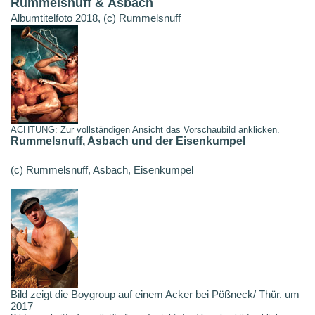
Rummelsnuff & Asbach
Albumtitelfoto 2018, (c) Rummelsnuff
ACHTUNG: Zur vollständigen Ansicht das Vorschaubild anklicken.
Rummelsnuff, Asbach und der Eisenkumpel
(c) Rummelsnuff, Asbach, Eisenkumpel
Bild zeigt die Boygroup auf einem Acker bei Pößneck/ Thür. um
2017