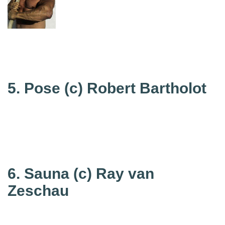
5. Pose
(c) Robert Bartholot
6. Sauna
(c) Ray van
Zeschau