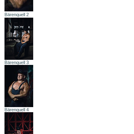
Bärenquell 2
Bärenquell 3
Bärenquell 4