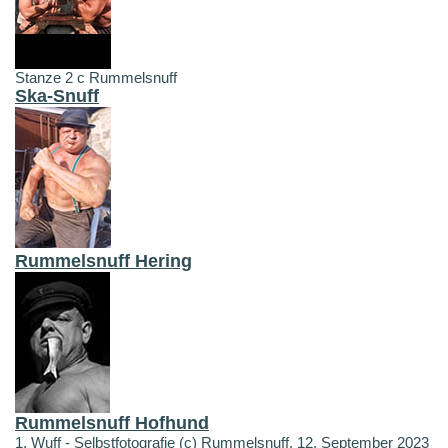
Stanze 2 c Rummelsnuff
Ska-Snuff
Rummelsnuff Hering
Rummelsnuff Hofhund
1. Wuff - Selbstfotografie (c) Rummelsnuff, 12. September 2023