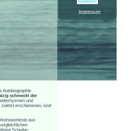
Impressum
s Autobiographie
alzig schmeckt der
rbeiterhymnen und
 zuletzt erschienenen, sind
erkenswerteste aus
ergleichlichen
ifsten Scheibe: