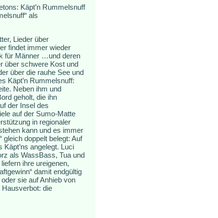
etons: Käpt’n Rummelsnuff
elsnuff“ als
ter, Lieder über
er findet immer wieder
ik für Männer …und deren
der über schwere Kost und
der über die rauhe See und
des Käpt’n Rummelsnuff:
Seite. Neben ihm und
rd geholt, die ihn
auf der Insel des
iele auf der Sumo-Matte
tützung in regionaler
 stehen kann und es immer
gleich doppelt belegt: Auf
 Käpt’ns angelegt. Luci
orz als WassBass, Tua und
iefern ihre ureigenen,
tgewinn“ damit endgültig
 oder sie auf Anhieb von
 Hausverbot: die