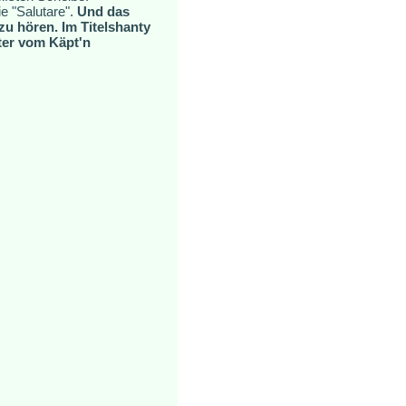
e "Salutare".
Und das
zu hören. Im Titelshanty
ter vom Käpt'n