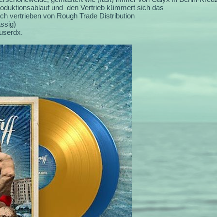
roduktionsablauf und den Vertrieb kümmert sich das
lich vertrieben von Rough Trade Distribution
ssig)
userdx.