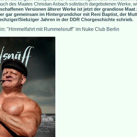
auch des Maates Christian Asbach solistisch dargebotenen Werke, wi
schaffenen Versionen älterer Werke ist jetzt der grandiose Maat 
 er gar gemeinsam im Hintergrundchor mit Reni Baptist, der Mut
Sechziger/Siebziger Jahren in der DDR Chorgeschichte schrieb.
rlin: "Himmelfahrt mit Rummelsnuff" im Nuke Club Berlin