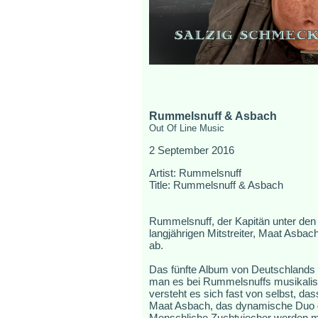
Rummelsnuff & Asbach
Out Of Line Music
2 September 2016
Artist: Rummelsnuff
Title: Rummelsnuff & Asbach
Rummelsnuff, der Kapitän unter den 
langjährigen Mitstreiter, Maat Asbach,
ab.
Das fünfte Album von Deutschlands
man es bei Rummelsnuffs musikalisch
versteht es sich fast von selbst, 
Maat Asbach, das dynamische Duo de
Menschliche Zuchtviecher werden mi