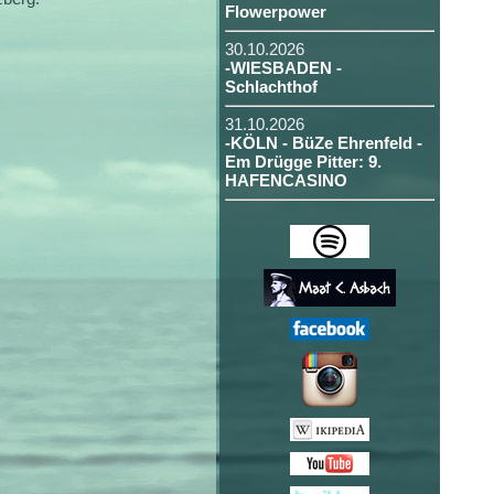
Flowerpower
30.10.2026
-WIESBADEN -
Schlachthof
31.10.2026
-KÖLN - BüZe Ehrenfeld -
Em Drügge Pitter: 9.
HAFENCASINO