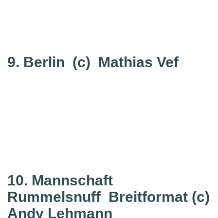
9. Berlin
(c) Mathias Vef
10. Mannschaft
Rummelsnuff
Breitformat (c)
Andy Lehmann