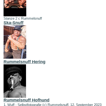
Stanze 2 c Rummelsnuff
Ska-Snuff
Rummelsnuff Hering
Rummelsnuff Hofhund
1. Wuff - Selbstfotografie (c) Rummelsnuff, 12. September 2023