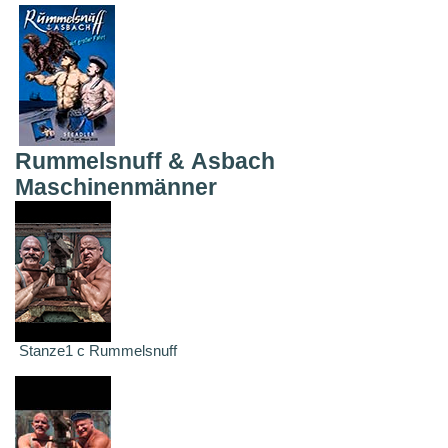
Rummelsnuff & Asbach
Maschinenmänner
Stanze1 c Rummelsnuff