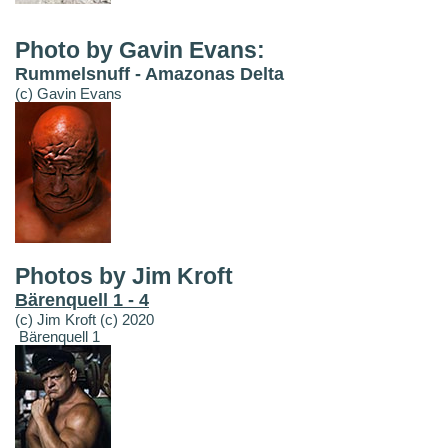
Photo by Gavin Evans:
Rummelsnuff - Amazonas Delta
(c) Gavin Evans
Photos by Jim Kroft
Bärenquell 1 - 4
(c) Jim Kroft (c) 2020
Bärenquell 1