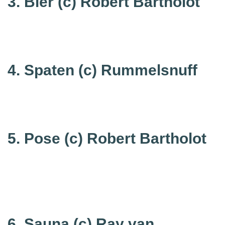
3. Bier (c) Robert Bartholot
4. Spaten
(c) Rummelsnuff
5. Pose
(c) Robert Bartholot
6. Sauna
(c) Ray van