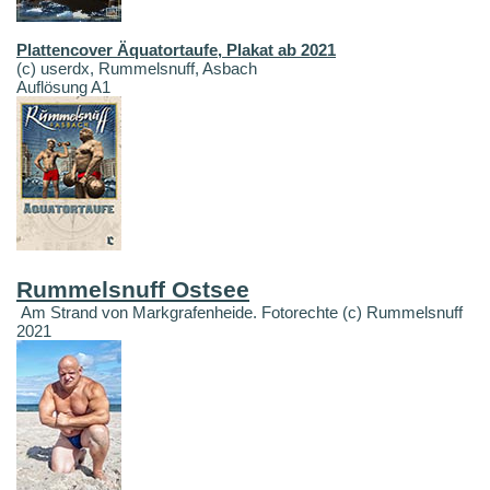
Plattencover Äquatortaufe, Plakat ab 2021
(c) userdx, Rummelsnuff, Asbach
Auflösung A1
Rummelsnuff Ostsee
Am Strand von Markgrafenheide. Fotorechte (c) Rummelsnuff
2021