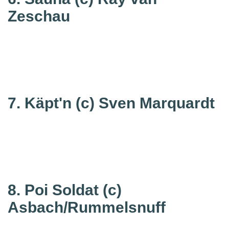
Zeschau
7. Käpt'n
(c) Sven Marquardt
8. Poi Soldat
(c)
Asbach/Rummelsnuff