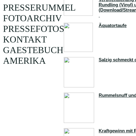
Rundling (Vinyl) 
PRESSERUMMEL
(Download/Strea
FOTOARCHIV
Äquatortaufe
PRESSEFOTOS
KONTAKT
GAESTEBUCH
AMERIKA
Salzig schmeckt 
Rummelsnuff un
Kraftgewinn mit