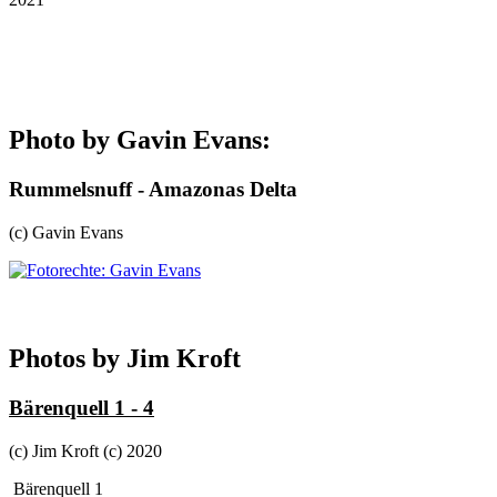
Photo by Gavin Evans:
Rummelsnuff - Amazonas Delta
(c) Gavin Evans
Photos by Jim Kroft
Bärenquell 1 - 4
(c) Jim Kroft (c) 2020
Bärenquell 1