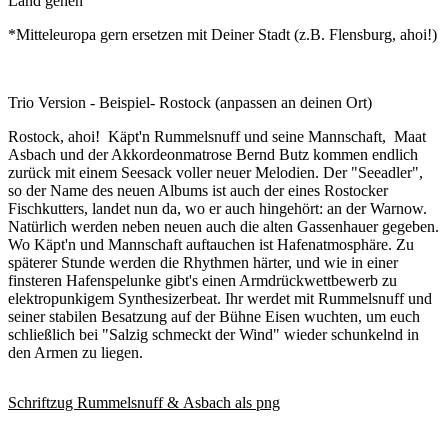
Land gehen
*Mitteleuropa gern ersetzen mit Deiner Stadt (z.B. Flensburg, ahoi!)
Trio Version - Beispiel- Rostock (anpassen an deinen Ort)
Rostock, ahoi! Käpt'n Rummelsnuff und seine Mannschaft, Maat
Asbach und der Akkordeonmatrose Bernd Butz kommen endlich
zurück mit einem Seesack voller neuer Melodien. Der "Seeadler",
so der Name des neuen Albums ist auch der eines Rostocker
Fischkutters, landet nun da, wo er auch hingehört: an der Warnow.
Natürlich werden neben neuen auch die alten Gassenhauer gegeben.
Wo Käpt'n und Mannschaft auftauchen ist Hafenatmosphäre. Zu
späterer Stunde werden die Rhythmen härter, und wie in einer
finsteren Hafenspelunke gibt's einen Armdrückwettbewerb zu
elektropunkigem Synthesizerbeat. Ihr werdet mit Rummelsnuff und
seiner stabilen Besatzung auf der Bühne Eisen wuchten, um euch
schließlich bei "Salzig schmeckt der Wind" wieder schunkelnd in
den Armen zu liegen.
Schriftzug Rummelsnuff & Asbach als png