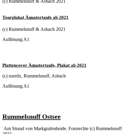
(c) Rummelsnuff & Asbach 2021
Tourplakat Äquatortaufe ab 2021
(c) Rummelsnuff & Asbach 2021
Auflösung A1
Plattencover Äquatortaufe, Plakat ab 2021
(c) userdx, Rummelsnuff, Asbach
Auflösung A1
Rummelsnuff Ostsee
Am Strand von Markgrafenheide. Fotorechte (c) Rummelsnuff
2021