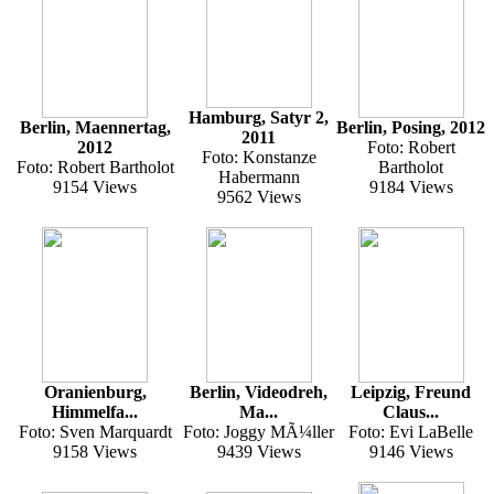
Hamburg, Satyr 2,
Berlin, Maennertag,
Berlin, Posing, 2012
2011
2012
Foto: Robert
Foto: Konstanze
Foto: Robert Bartholot
Bartholot
Habermann
9154 Views
9184 Views
9562 Views
Oranienburg,
Berlin, Videodreh,
Leipzig, Freund
Himmelfa...
Ma...
Claus...
Foto: Sven Marquardt
Foto: Joggy MÃ¼ller
Foto: Evi LaBelle
9158 Views
9439 Views
9146 Views