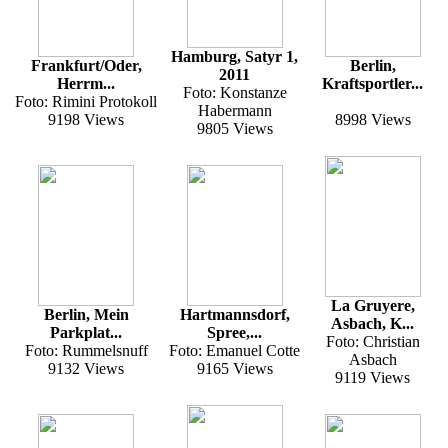
Hamburg, Satyr 1,
Frankfurt/Oder,
Berlin,
2011
Herrm...
Kraftsportler...
Foto: Konstanze
Foto: Rimini Protokoll
Habermann
9198 Views
8998 Views
9805 Views
La Gruyere,
Berlin, Mein
Hartmannsdorf,
Asbach, K...
Parkplat...
Spree,...
Foto: Christian
Foto: Rummelsnuff
Foto: Emanuel Cotte
Asbach
9132 Views
9165 Views
9119 Views