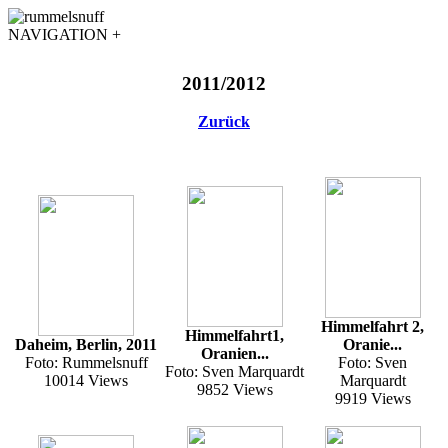
NAVIGATION +
2011/2012
Zurück
Himmelfahrt 2,
Himmelfahrt1,
Daheim, Berlin, 2011
Oranie...
Oranien...
Foto: Rummelsnuff
Foto: Sven
Foto: Sven Marquardt
10014 Views
Marquardt
9852 Views
9919 Views