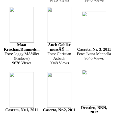
9718 Views
9940 Views
Maat
Auch Gohlke
Krischan/Rummels...
mussÂŸ ...
Caserta, Nr. 3, 2011
Foto: Joggy MÃ¼ller
Foto: Christian
Foto: Ivana Mennella
(Pankow)
Asbach
9646 Views
9676 Views
9948 Views
Dresden, BRN,
Caserta, Nr.1, 2011
Caserta, Nr.2, 2011
2012