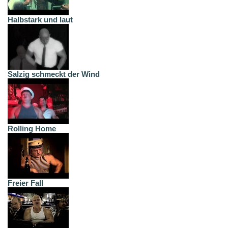
Halbstark und laut
Salzig schmeckt der Wind
Rolling Home
Freier Fall