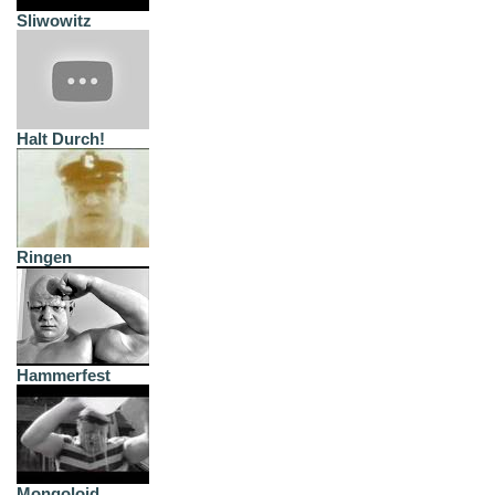
Sliwowitz
Halt Durch!
Ringen
Hammerfest
Mongoloid