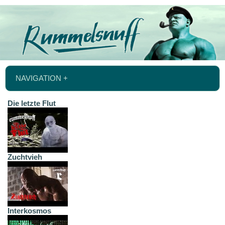
NAVIGATION +
Die letzte Flut
Zuchtvieh
Interkosmos