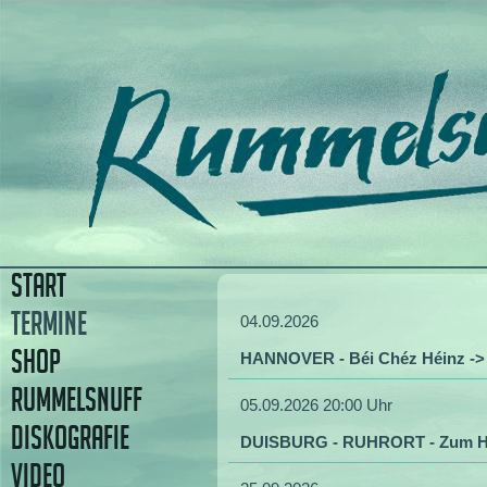
START
TERMINE
04.09.2026
SHOP
HANNOVER - Béi Chéz Héinz -
RUMMELSNUFF
05.09.2026 20:00 Uhr
DISKOGRAFIE
DUISBURG - RUHRORT - Zum H
VIDEO