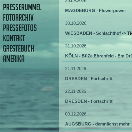
25.09.2026
PRESSERUMMEL
MAGDEBURG - Flowerpower
FOTOARCHIV
30.10.2026
PRESSEFOTOS
WIESBADEN - Schlachthof ->
Ti
KONTAKT
31.10.2026
GAESTEBUCH
KÖLN - BüZe Ehrenfeld - Em Dr
AMERIKA
21.11.2026
DRESDEN - Fortschritt
22.11.2026
DRESDEN - Fortschritt
03.12.2026
AUGSBURG - demnächst mehr