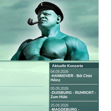
Aktuelle Konzerte
04.09.2026
-HANNOVER - Béi Chéz
Héinz
05.09.2026
-DUISBURG - RUHRORT -
Zum Hübi
25.09.2026
-MAGDEBURG -