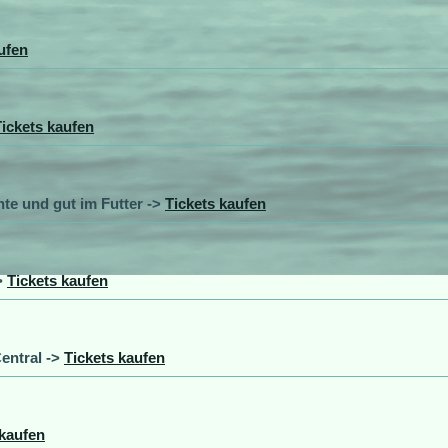
ufen
Tickets kaufen
te und gut im Futter ->
Tickets kaufen
>
Tickets kaufen
entral ->
Tickets kaufen
 kaufen