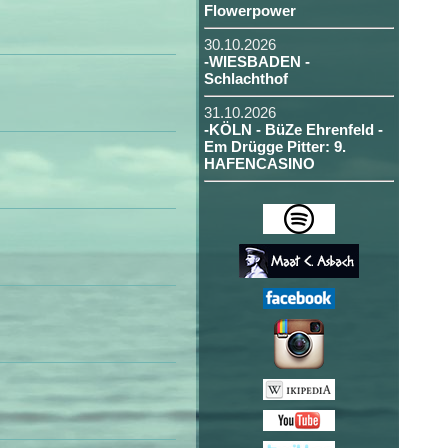
Flowerpower
30.10.2026
-WIESBADEN -
Schlachthof
31.10.2026
-KÖLN - BüZe Ehrenfeld -
Em Drügge Pitter: 9.
HAFENCASINO