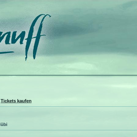
>
Tickets kaufen
übi