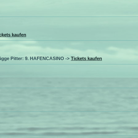
ckets kaufen
ügge Pitter: 9. HAFENCASINO ->
Tickets kaufen