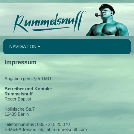
NAVIGATION +
Impressum
Angaben gem. § 5 TMG
Betreiber und Kontakt:
Rummelsnuff
Roger Baptist
Köllnische Str.7
12439 Berlin
Telefonnummer: 030 - 210 25 070
E-Mail-Adresse: info [at] rummelsnuff.com