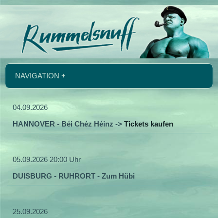
NAVIGATION +
04.09.2026
HANNOVER - Béi Chéz Héinz ->
Tickets kaufen
05.09.2026 20:00 Uhr
DUISBURG - RUHRORT - Zum Hübi
25.09.2026