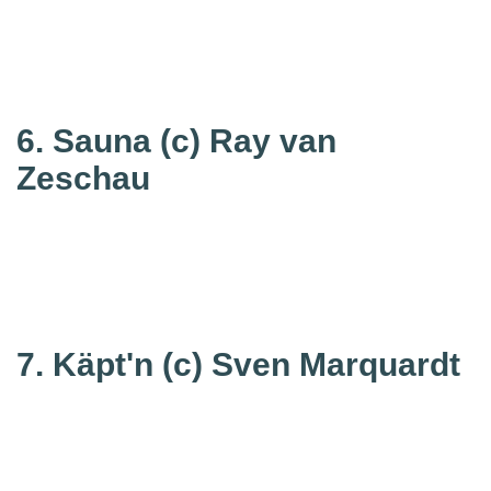
6. Sauna
(c) Ray van
Zeschau
7. Käpt'n
(c) Sven Marquardt