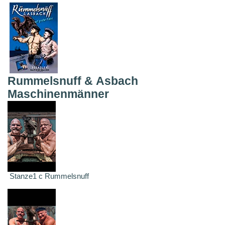
Rummelsnuff & Asbach
Maschinenmänner
Stanze1 c Rummelsnuff