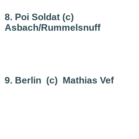
8. Poi Soldat
(c)
Asbach/Rummelsnuff
9. Berlin
(c) Mathias Vef