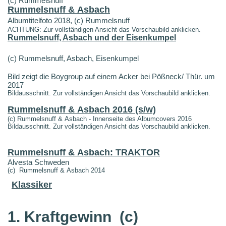
(c) Rummelsnuff
Rummelsnuff & Asbach
Albumtitelfoto 2018, (c) Rummelsnuff
ACHTUNG: Zur vollständigen Ansicht das Vorschaubild anklicken.
Rummelsnuff, Asbach und der Eisenkumpel
(c) Rummelsnuff, Asbach, Eisenkumpel
Bild zeigt die Boygroup auf einem Acker bei Pößneck/ Thür. um
2017
Bildausschnitt. Zur vollständigen Ansicht das Vorschaubild anklicken.
Rummelsnuff & Asbach 2016 (s/w)
(c) Rummelsnuff & Asbach - Innenseite des Albumcovers 2016
Bildausschnitt. Zur vollständigen Ansicht das Vorschaubild anklicken.
Rummelsnuff & Asbach: TRAKTOR
Alvesta Schweden
(c) Rummelsnuff & Asbach 2014
Klassiker
1. Kraftgewinn
(c)