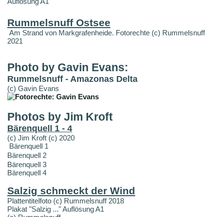
Auflösung A1
Rummelsnuff Ostsee
Am Strand von Markgrafenheide. Fotorechte (c) Rummelsnuff
2021
Photo by Gavin Evans:
Rummelsnuff - Amazonas Delta
(c) Gavin Evans
Photos by Jim Kroft
Bärenquell 1 - 4
(c) Jim Kroft (c) 2020
Bärenquell 1
Bärenquell 2
Bärenquell 3
Bärenquell 4
Salzig schmeckt der Wind
Plattentitelfoto (c) Rummelsnuff 2018
Plakat "Salzig ..." Auflösung A1