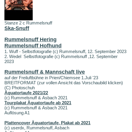
Stanze 2 c Rummelsnuff
Ska-Snuff
Rummelsnuff Hering
Rummelsnuff Hofhund
1. Wuff - Selbstfotografie (c) Rummelsnuff, 12. September 2023
2. Wedel Selbstfotografie (c) Rummelsnuff ,12. September
2023
Rummelsnuff & Mannschaft live
auf der Freiluftbühne in Prien/Chiemsee 1.Juli '23
BREITFORMAT (zur vollen Ansicht das Vorschaubild klicken)
(C) Photoschuh
Äquatortaufe 2021/22
(c) Rummelsnuff & Asbach 2021
Tourplakat Äquatortaufe ab 2021
(c) Rummelsnuff & Asbach 2021
Auflösung A1
Plattencover Äquatortaufe, Plakat ab 2021
(c) userdx, Rummelsnuff, Asbach