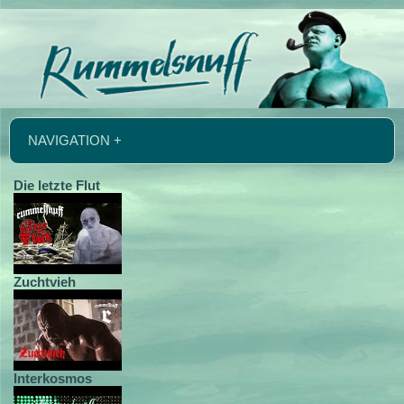
NAVIGATION +
Die letzte Flut
Zuchtvieh
Interkosmos