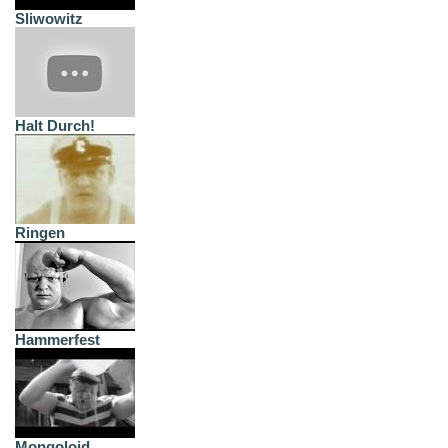
Sliwowitz
Halt Durch!
Ringen
Hammerfest
Mongoloid