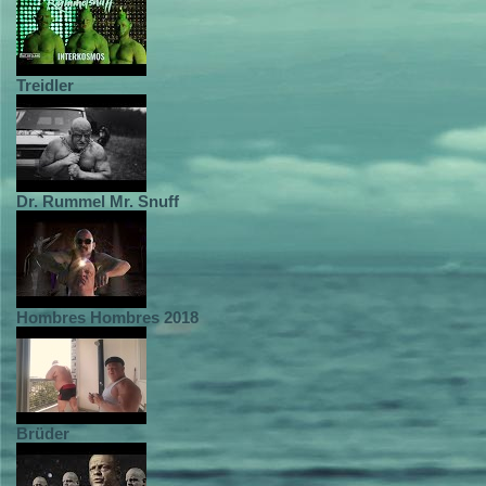
Treidler
Dr. Rummel Mr. Snuff
Hombres Hombres 2018
Brüder