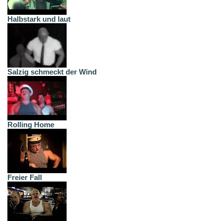
Halbstark und laut
Salzig schmeckt der Wind
Rolling Home
Freier Fall