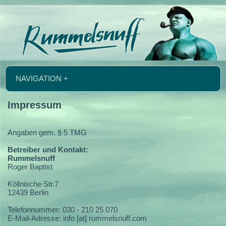
NAVIGATION +
Impressum
Angaben gem. § 5 TMG
Betreiber und Kontakt:
Rummelsnuff
Roger Baptist
Köllnische Str.7
12439 Berlin
Telefonnummer: 030 - 210 25 070
E-Mail-Adresse: info [at] rummelsnuff.com