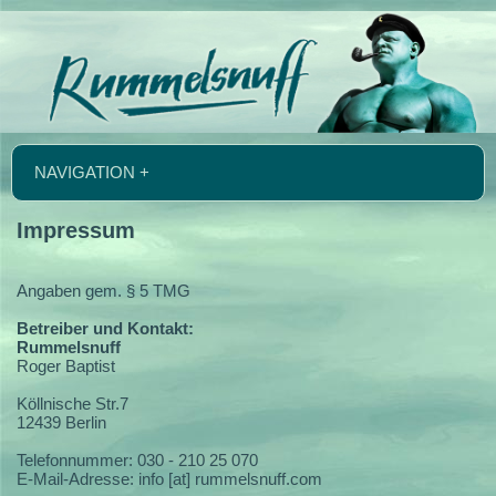
NAVIGATION +
Impressum
Angaben gem. § 5 TMG
Betreiber und Kontakt:
Rummelsnuff
Roger Baptist
Köllnische Str.7
12439 Berlin
Telefonnummer: 030 - 210 25 070
E-Mail-Adresse: info [at] rummelsnuff.com