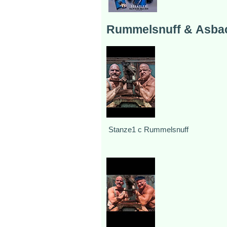
Rummelsnuff & Asba
Stanze1 c Rummelsnuff