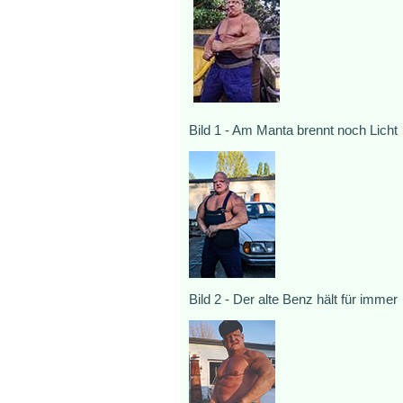
Bild 1 - Am Manta brennt noch Licht
Bild 2 - Der alte Benz hält für immer