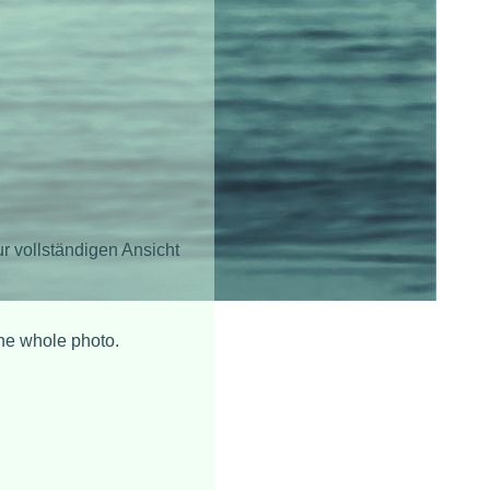
r vollständigen Ansicht
the whole photo.