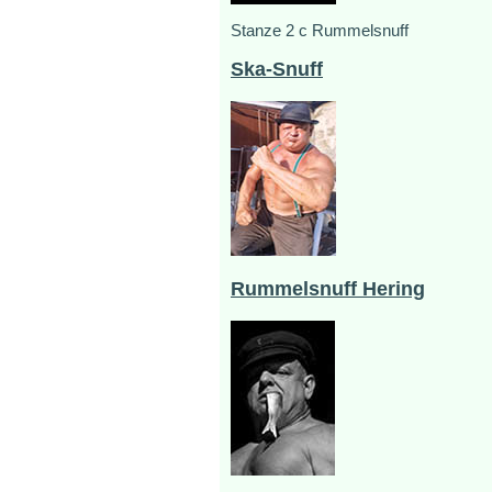
Stanze 2 c Rummelsnuff
Ska-Snuff
Rummelsnuff Hering