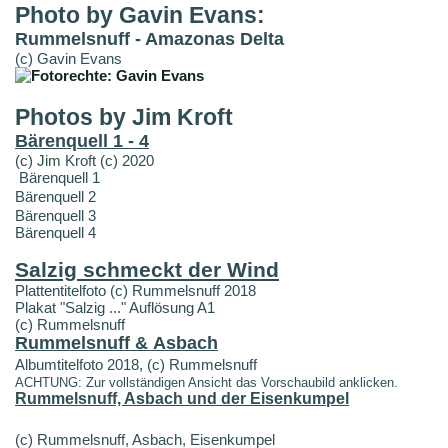
Photo by Gavin Evans:
Rummelsnuff - Amazonas Delta
(c) Gavin Evans
Photos by Jim Kroft
Bärenquell 1 - 4
(c) Jim Kroft (c) 2020
Bärenquell 1
Bärenquell 2
Bärenquell 3
Bärenquell 4
Salzig schmeckt der Wind
Plattentitelfoto (c) Rummelsnuff 2018
Plakat "Salzig ..." Auflösung A1
(c) Rummelsnuff
Rummelsnuff & Asbach
Albumtitelfoto 2018, (c) Rummelsnuff
ACHTUNG: Zur vollständigen Ansicht das Vorschaubild anklicken.
Rummelsnuff, Asbach und der Eisenkumpel
(c) Rummelsnuff, Asbach, Eisenkumpel