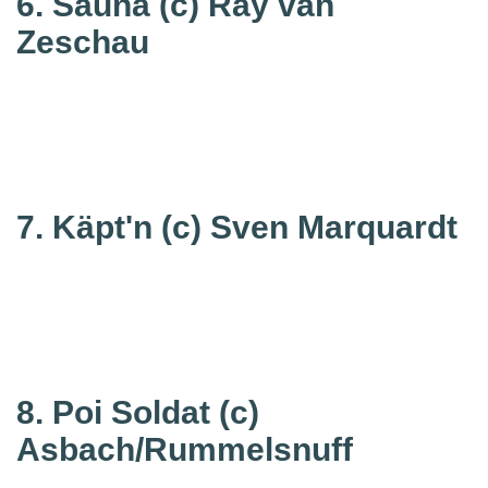
6. Sauna
(c) Ray van
Zeschau
7. Käpt'n
(c) Sven Marquardt
8. Poi Soldat
(c)
Asbach/Rummelsnuff