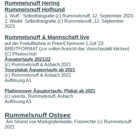
Rummelsnuff Hering
Rummelsnuff Hofhund
1. Wuff - Selbstfotografie (c) Rummelsnuff, 12. September 2023
2. Wedel Selbstfotografie (c) Rummelsnuff ,12. September
2023
Rummelsnuff & Mannschaft live
auf der Freiluftbühne in Prien/Chiemsee 1.Juli '23
BREITFORMAT (zur vollen Ansicht das Vorschaubild klicken)
(C) Photoschuh
Äquatortaufe 2021/22
(c) Rummelsnuff & Asbach 2021
Tourplakat Äquatortaufe ab 2021
(c) Rummelsnuff & Asbach 2021
Auflösung A1
Plattencover Äquatortaufe, Plakat ab 2021
(c) userdx, Rummelsnuff, Asbach
Auflösung A1
Rummelsnuff Ostsee
Am Strand von Markgrafenheide. Fotorechte (c) Rummelsnuff
2021