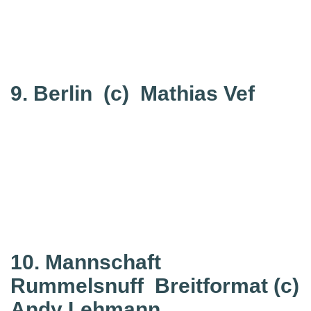
9. Berlin
(c) Mathias Vef
10. Mannschaft
Rummelsnuff
Breitformat (c)
Andy Lehmann