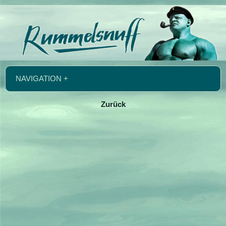
NAVIGATION +
Zurück