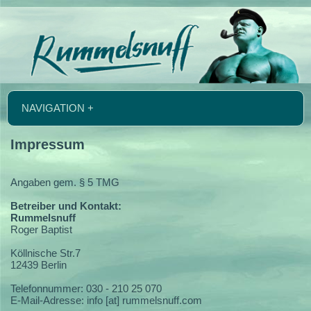
NAVIGATION +
Impressum
Angaben gem. § 5 TMG
Betreiber und Kontakt:
Rummelsnuff
Roger Baptist
Köllnische Str.7
12439 Berlin
Telefonnummer: 030 - 210 25 070
E-Mail-Adresse: info [at] rummelsnuff.com