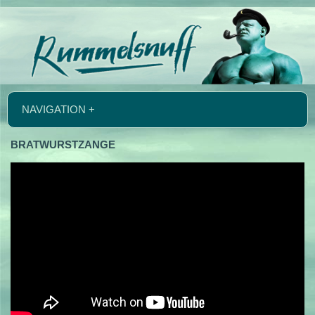
NAVIGATION +
BRATWURSTZANGE