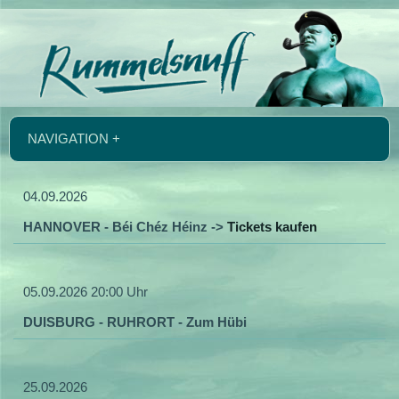
NAVIGATION +
04.09.2026
HANNOVER - Béi Chéz Héinz ->
Tickets kaufen
05.09.2026 20:00 Uhr
DUISBURG - RUHRORT - Zum Hübi
25.09.2026