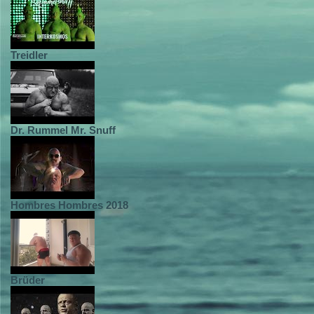
Treidler
Dr. Rummel Mr. Snuff
Hombres Hombres 2018
Brüder