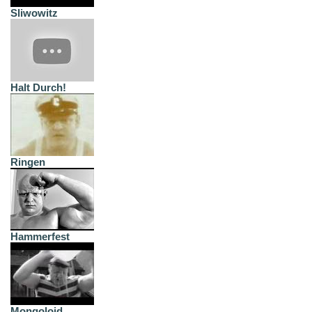
Sliwowitz
Halt Durch!
Ringen
Hammerfest
Mongoloid