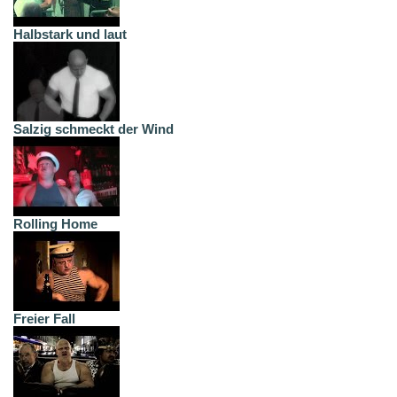
Halbstark und laut
Salzig schmeckt der Wind
Rolling Home
Freier Fall