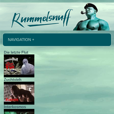
NAVIGATION +
Die letzte Flut
Zuchtvieh
Interkosmos