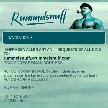
NAVIGATION +
ANFRAGEN ALLER ART AN - REQUESTS OF ALL KIND
TO:
rummelsnuff@rummelsnuff.com
POSTADRESSE/MAIL ADDRESS
AUTOGRAMMANFRAGEN (bitte im Brief mit einem
angemessen frankierten und adressierten Rückumschlag) -
AUTOGRAPH REQUESTS
RUMMELSNUFF
Köllnische Str. 7
D-12439 Berlin