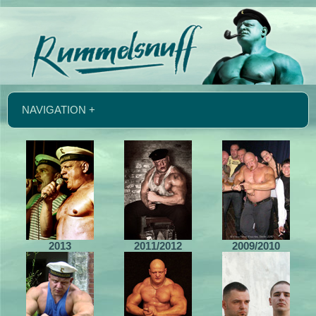
NAVIGATION +
2013
2011/2012
2009/2010