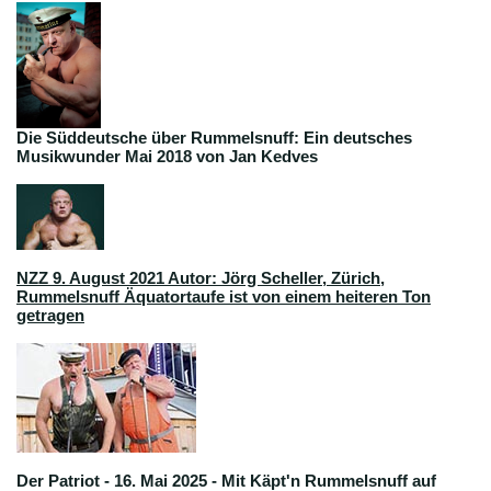
Die Süddeutsche über Rummelsnuff: Ein deutsches
Musikwunder Mai 2018 von Jan Kedves
NZZ 9. August 2021 Autor: Jörg Scheller, Zürich
,
Rummelsnuff Äquatortaufe ist von einem heiteren Ton
getragen
Der Patriot - 16. Mai 2025 - Mit Käpt'n Rummelsnuff auf