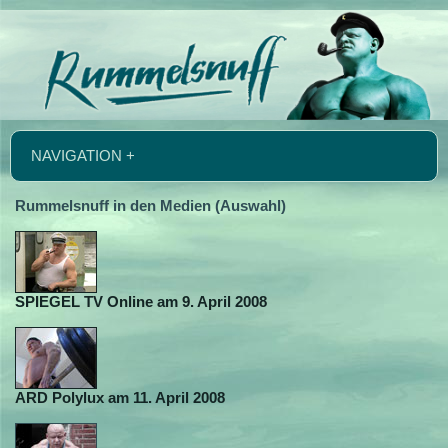
NAVIGATION +
Rummelsnuff in den Medien (Auswahl)
SPIEGEL TV Online am 9. April 2008
ARD Polylux am 11. April 2008