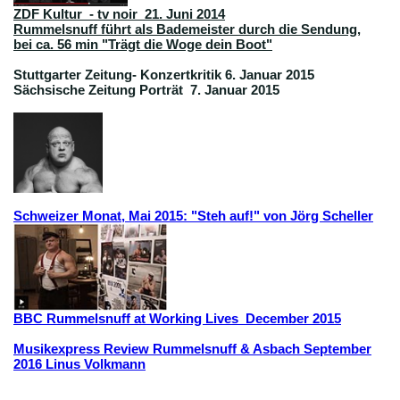
ZDF Kultur - tv noir 21. Juni 2014
Rummelsnuff führt als Bademeister durch die Sendung,
bei ca. 56 min "Trägt die Woge dein Boot"
Stuttgarter Zeitung- Konzertkritik 6. Januar 2015
Sächsische Zeitung Porträt 7. Januar 2015
Schweizer Monat, Mai 2015: "Steh auf!" von Jörg Scheller
BBC Rummelsnuff at Working Lives December 2015
Musikexpress Review Rummelsnuff & Asbach September
2016 Linus Volkmann