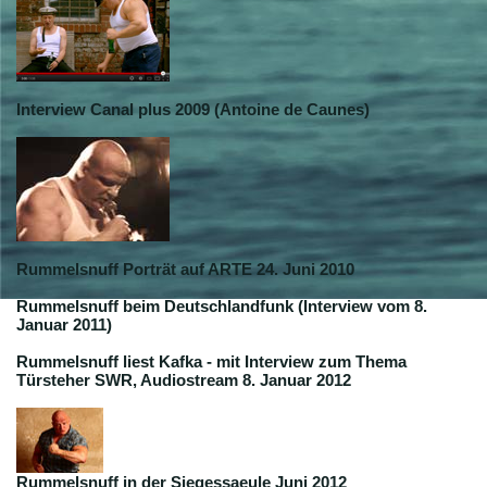
Interview Canal plus 2009 (Antoine de Caunes)
Rummelsnuff Porträt auf ARTE 24. Juni 2010
Rummelsnuff beim Deutschlandfunk (Interview vom 8.
Januar 2011)
Rummelsnuff liest Kafka - mit Interview zum Thema
Türsteher SWR, Audiostream 8. Januar 2012
Rummelsnuff in der Siegessaeule Juni 2012