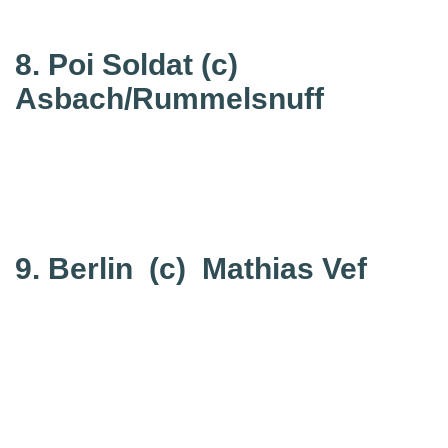
8. Poi Soldat
(c)
Asbach/Rummelsnuff
9. Berlin
(c) Mathias Vef