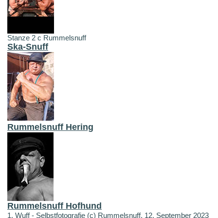
Stanze 2 c Rummelsnuff
Ska-Snuff
Rummelsnuff Hering
Rummelsnuff Hofhund
1. Wuff - Selbstfotografie (c) Rummelsnuff, 12. September 2023