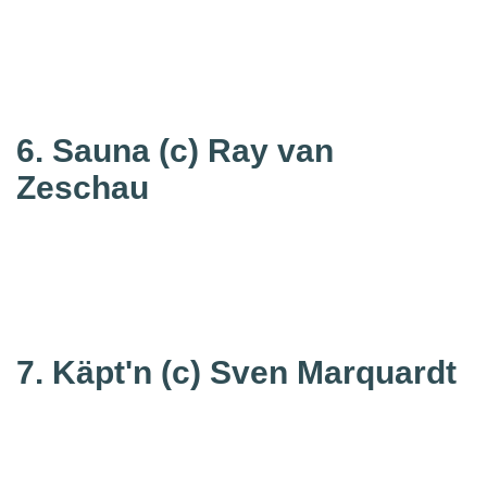
6. Sauna
(c) Ray van
Zeschau
7. Käpt'n
(c) Sven Marquardt