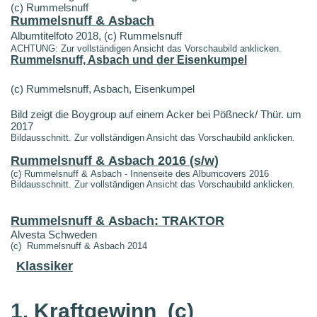
(c) Rummelsnuff
Rummelsnuff & Asbach
Albumtitelfoto 2018, (c) Rummelsnuff
ACHTUNG: Zur vollständigen Ansicht das Vorschaubild anklicken.
Rummelsnuff, Asbach und der Eisenkumpel
(c) Rummelsnuff, Asbach, Eisenkumpel
Bild zeigt die Boygroup auf einem Acker bei Pößneck/ Thür. um
2017
Bildausschnitt. Zur vollständigen Ansicht das Vorschaubild anklicken.
Rummelsnuff & Asbach 2016 (s/w)
(c) Rummelsnuff & Asbach - Innenseite des Albumcovers 2016
Bildausschnitt. Zur vollständigen Ansicht das Vorschaubild anklicken.
Rummelsnuff & Asbach: TRAKTOR
Alvesta Schweden
(c) Rummelsnuff & Asbach 2014
Klassiker
1. Kraftgewinn
(c)