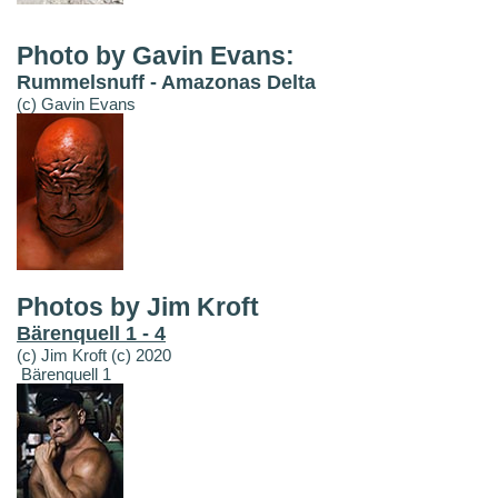
Photo by Gavin Evans:
Rummelsnuff - Amazonas Delta
(c) Gavin Evans
Photos by Jim Kroft
Bärenquell 1 - 4
(c) Jim Kroft (c) 2020
Bärenquell 1