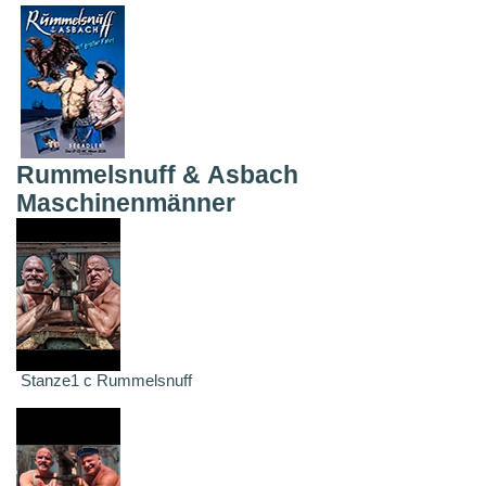
Rummelsnuff & Asbach
Maschinenmänner
Stanze1 c Rummelsnuff