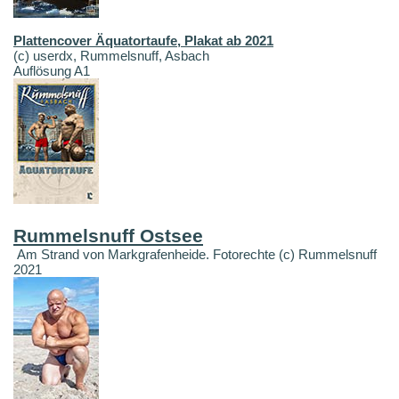
Plattencover Äquatortaufe, Plakat ab 2021
(c) userdx, Rummelsnuff, Asbach
Auflösung A1
Rummelsnuff Ostsee
Am Strand von Markgrafenheide. Fotorechte (c) Rummelsnuff
2021