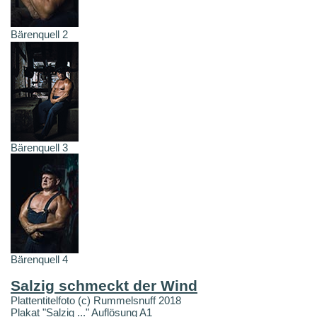
Bärenquell 2
Bärenquell 3
Bärenquell 4
Salzig schmeckt der Wind
Plattentitelfoto (c) Rummelsnuff 2018
Plakat "Salzig ..." Auflösung A1