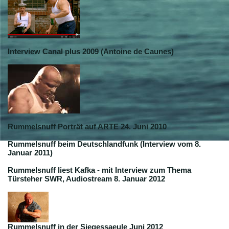
Interview Canal plus 2009 (Antoine de Caunes)
Rummelsnuff Porträt auf ARTE 24. Juni 2010
Rummelsnuff beim Deutschlandfunk (Interview vom 8.
Januar 2011)
Rummelsnuff liest Kafka - mit Interview zum Thema
Türsteher SWR, Audiostream 8. Januar 2012
Rummelsnuff in der Siegessaeule Juni 2012