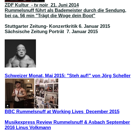
ZDF Kultur - tv noir 21. Juni 2014
Rummelsnuff führt als Bademeister durch die Sendung,
bei ca. 56 min "Trägt die Woge dein Boot"
Stuttgarter Zeitung- Konzertkritik 6. Januar 2015
Sächsische Zeitung Porträt 7. Januar 2015
Schweizer Monat, Mai 2015: "Steh auf!" von Jörg Scheller
BBC Rummelsnuff at Working Lives December 2015
Musikexpress Review Rummelsnuff & Asbach September
2016 Linus Volkmann