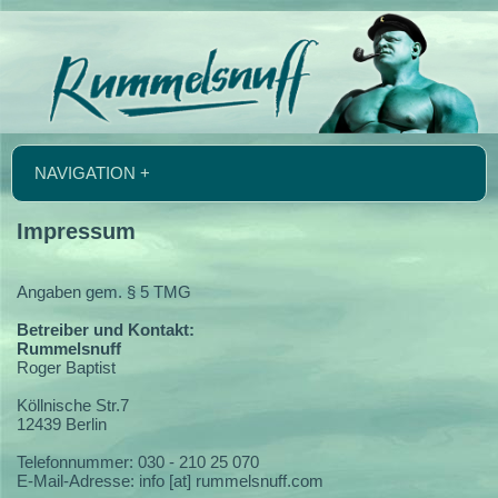
NAVIGATION +
Impressum
Angaben gem. § 5 TMG
Betreiber und Kontakt:
Rummelsnuff
Roger Baptist
Köllnische Str.7
12439 Berlin
Telefonnummer: 030 - 210 25 070
E-Mail-Adresse: info [at] rummelsnuff.com