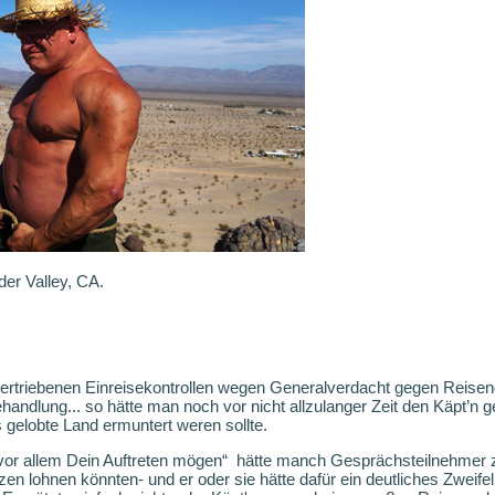
er Valley, CA.
bertriebenen Einreisekontrollen wegen Generalverdacht gegen Reisend
handlung... so hätte man noch vor nicht allzulanger Zeit den Käpt’n
 gelobte Land ermuntert weren sollte.
or allem Dein Auftreten mögen“
hätte manch Gesprächsteilnehmer 
azen lohnen könnten- und er oder sie hätte dafür ein deutliches Zwei