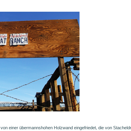
on einer übermannshohen Holzwand eingefriedet, die von Stacheldrah