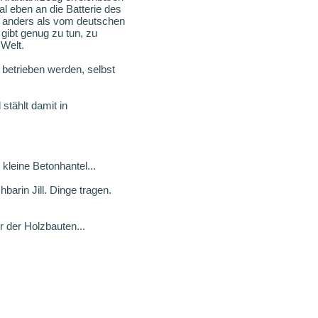
l eben an die Batterie des
s, anders als vom deutschen
gibt genug zu tun, zu
 Welt.
betrieben werden, selbst
stählt damit in
kleine Betonhantel...
barin Jill. Dinge tragen.
r der Holzbauten...