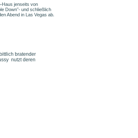
o-Haus jenseits von
le Down"- und schließlich
den Abend in Las Vegas ab.
ittlich bratender
ussy nutzt deren