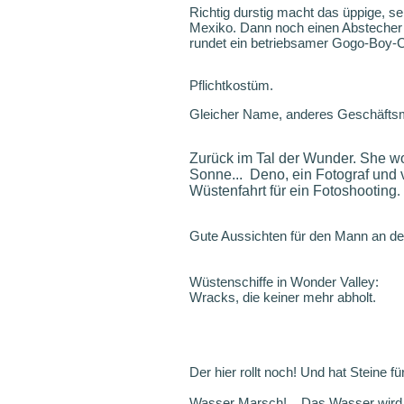
Richtig durstig macht das üppige, s
Mexiko. Dann noch einen Abstecher i
rundet ein betriebsamer Gogo-Boy-
Pflichtkostüm.
Gleicher Name, anderes Geschäftsmo
Zurück im Tal der Wunder. She wo
Sonne... Deno, ein Fotograf und
Wüstenfahrt für ein Fotoshooting
.
Gute Aussichten für den Mann an der 
Wüstenschiffe in Wonder Valley:
Wracks, die keiner mehr abholt.
Der hier rollt noch! Und hat Steine fü
Wasser Marsch!... Das Wasser wird