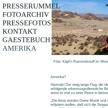
PRESSERUMMEL
FOTOARCHIV
PRESSEFOTOS
KONTAKT
GAESTEBUCH
AMERIKA
Foto: Käpt'n Rummelsnuff im Wond
Amerika?
Niemals! Der ewig lange Flug, die ü
erfolgende erkennungsdienstliche Be
wenn er mal zu einer Reise in dieses
„Die Amis würden Deine Musik und v
erläutern wollen, daß sich die Strap