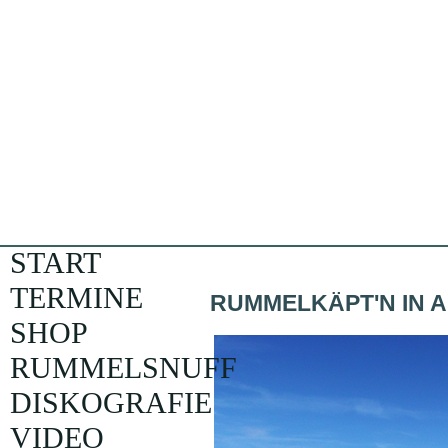
START
TERMINE
RUMMELKÄPT'N IN 
SHOP
RUMMELSNUFF
DISKOGRAFIE
VIDEO