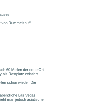
auses.
ut von Rummelsnuff
ach 60 Meilen der erste Ort
 als Rastplatz existiert
len schon wieder. Die
 abendliche Las Vegas
ieht man jedoch asiatische