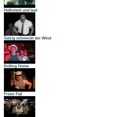
Halbstark und laut
Salzig schmeckt der Wind
Rolling Home
Freier Fall