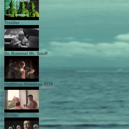
Treidler
Dr. Rummel Mr. Snuff
Hombres Hombres 2018
Brüder