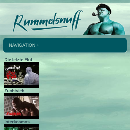
NAVIGATION +
Die letzte Flut
Zuchtvieh
Interkosmos