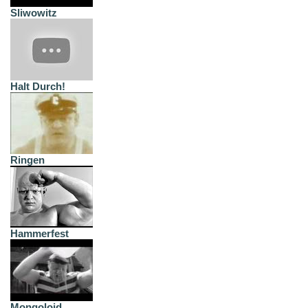
Sliwowitz
Halt Durch!
Ringen
Hammerfest
Mongoloid