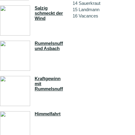
14
Sauerkraut
Salzig
15
Landmann
schmeckt der
16
Vacances
Wind
Rummelsnuff
und Asbach
Kraftgewinn
mit
Rummelsnuff
Himmelfahrt