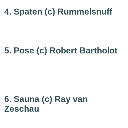
4. Spaten
(c) Rummelsnuff
5. Pose
(c) Robert Bartholot
6. Sauna
(c) Ray van
Zeschau