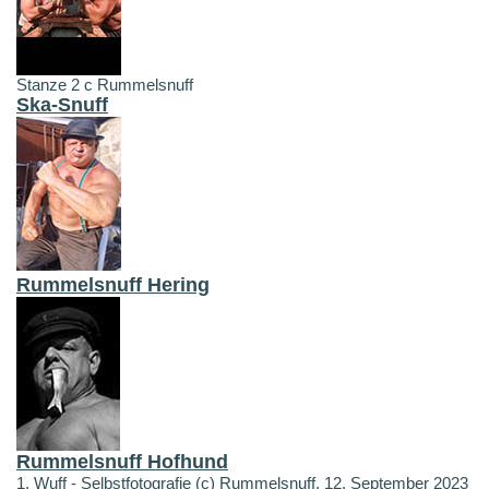
Stanze 2 c Rummelsnuff
Ska-Snuff
Rummelsnuff Hering
Rummelsnuff Hofhund
1. Wuff - Selbstfotografie (c) Rummelsnuff, 12. September 2023