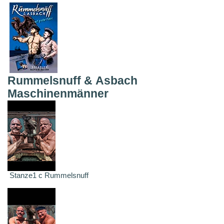
Rummelsnuff & Asbach
Maschinenmänner
Stanze1 c Rummelsnuff