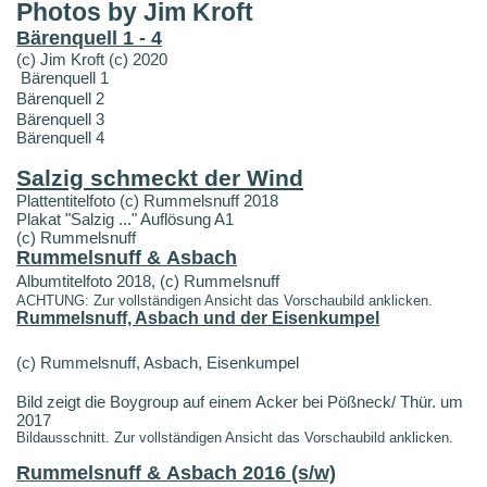
Photos by Jim Kroft
Bärenquell 1 - 4
(c) Jim Kroft (c) 2020
Bärenquell 1
Bärenquell 2
Bärenquell 3
Bärenquell 4
Salzig schmeckt der Wind
Plattentitelfoto (c) Rummelsnuff 2018
Plakat "Salzig ..." Auflösung A1
(c) Rummelsnuff
Rummelsnuff & Asbach
Albumtitelfoto 2018, (c) Rummelsnuff
ACHTUNG: Zur vollständigen Ansicht das Vorschaubild anklicken.
Rummelsnuff, Asbach und der Eisenkumpel
(c) Rummelsnuff, Asbach, Eisenkumpel
Bild zeigt die Boygroup auf einem Acker bei Pößneck/ Thür. um
2017
Bildausschnitt. Zur vollständigen Ansicht das Vorschaubild anklicken.
Rummelsnuff & Asbach 2016 (s/w)