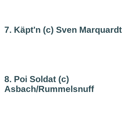
7. Käpt'n
(c) Sven Marquardt
8. Poi Soldat
(c)
Asbach/Rummelsnuff