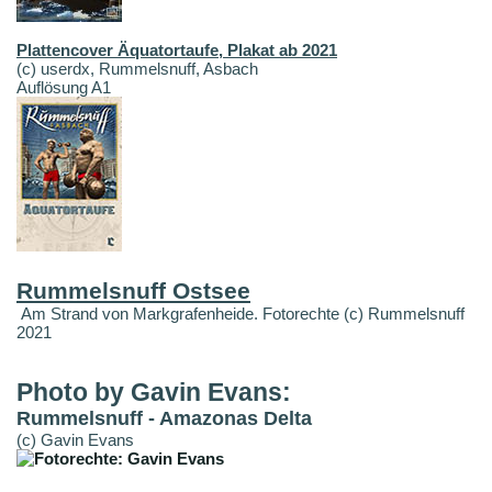
Plattencover Äquatortaufe, Plakat ab 2021
(c) userdx, Rummelsnuff, Asbach
Auflösung A1
Rummelsnuff Ostsee
Am Strand von Markgrafenheide. Fotorechte (c) Rummelsnuff
2021
Photo by Gavin Evans:
Rummelsnuff - Amazonas Delta
(c) Gavin Evans