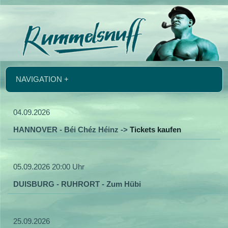
NAVIGATION +
04.09.2026
HANNOVER - Béi Chéz Héinz ->
Tickets kaufen
05.09.2026 20:00 Uhr
DUISBURG - RUHRORT - Zum Hübi
25.09.2026