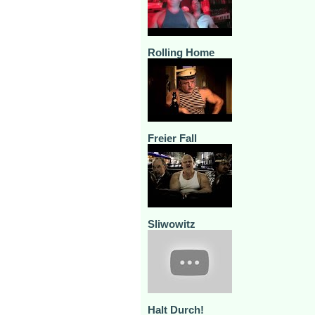
Rolling Home
Freier Fall
Sliwowitz
Halt Durch!