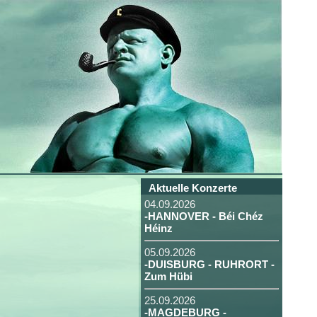
Aktuelle Konzerte
04.09.2026
-HANNOVER - Béi Chéz
Héinz
05.09.2026
-DUISBURG - RUHRORT -
Zum Hübi
25.09.2026
-MAGDEBURG -