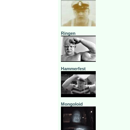
Ringen
Hammerfest
Mongoloid