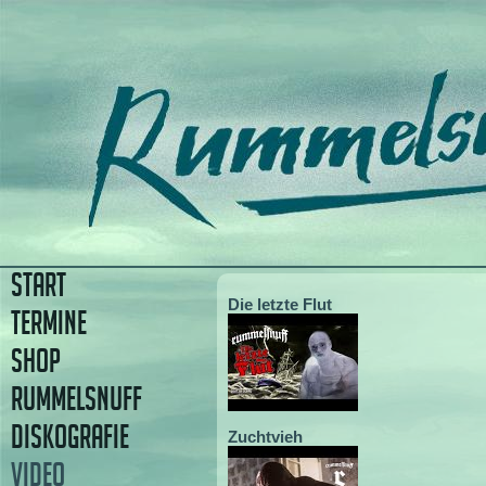
START
Die letzte Flut
TERMINE
SHOP
RUMMELSNUFF
DISKOGRAFIE
Zuchtvieh
VIDEO