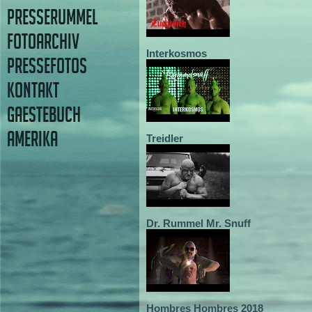
PRESSERUMMEL
FOTOARCHIV
Interkosmos
PRESSEFOTOS
KONTAKT
GAESTEBUCH
AMERIKA
Treidler
Dr. Rummel Mr. Snuff
Hombres Hombres 2018