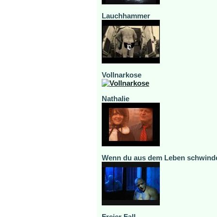
Lauchhammer
Vollnarkose
Nathalie
Wenn du aus dem Leben schwind
Freier Fall