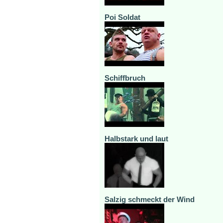
Poi Soldat
Schiffbruch
Halbstark und laut
Salzig schmeckt der Wind