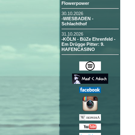
Flowerpower
30.10.2026
-WIESBADEN -
Schlachthof
31.10.2026
-KÖLN - BüZe Ehrenfeld -
Em Drügge Pitter: 9.
HAFENCASINO