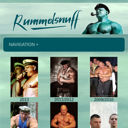
NAVIGATION +
2013
2011/2012
2009/2010