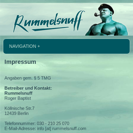
NAVIGATION +
Impressum
Angaben gem. § 5 TMG
Betreiber und Kontakt:
Rummelsnuff
Roger Baptist
Köllnische Str.7
12439 Berlin
Telefonnummer: 030 - 210 25 070
E-Mail-Adresse: info [at] rummelsnuff.com