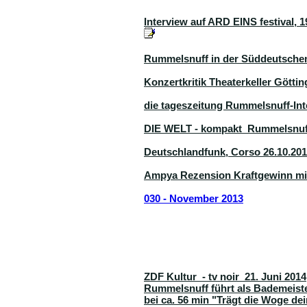
Interview auf ARD EINS festival, 
Rummelsnuff in der Süddeutschen 
Konzertkritik Theaterkeller Götting
die tageszeitung Rummelsnuff-Int
DIE WELT - kompakt Rummelsnuff
Deutschlandfunk, Corso 26.10.20
Ampya Rezension Kraftgewinn mit
030 - November 2013
ZDF Kultur - tv noir 21. Juni 2014
Rummelsnuff führt als Bademeist
bei ca. 56 min "Trägt die Woge de