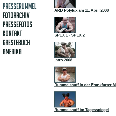
PRESSERUMMEL
ARD Polylux am 11. April 2008
FOTOARCHIV
PRESSEFOTOS
KONTAKT
SPEX 1
-
SPEX 2
GAESTEBUCH
AMERIKA
Intro 2008
Rummelsnuff in der Frankfurter A
Rummelsnuff im Tagesspiegel