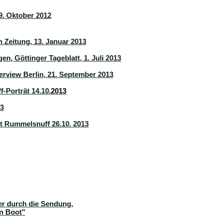
19. Oktober 2012
Zeitung, 13. Januar 2013
en, Göttinger Tageblatt, 1. Juli 2013
erview Berlin, 21. September 2013
-Porträt 14.10
.2013
13
 Rummelsnuff 26.10. 2013
er durch die Sendung,
in Boot"