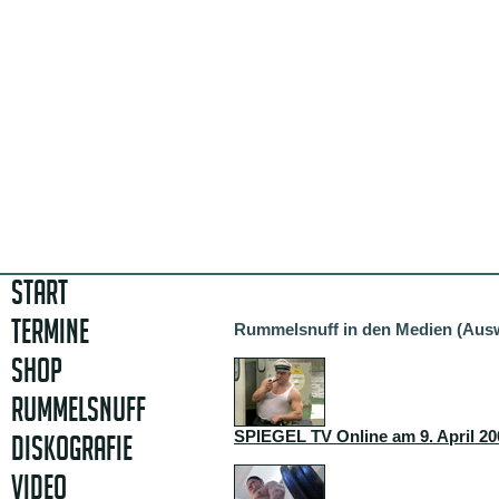
START
TERMINE
Rummelsnuff in den Medien (Aus
SHOP
RUMMELSNUFF
SPIEGEL TV Online am 9. April 20
DISKOGRAFIE
VIDEO