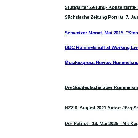
Stuttgarter Zeitung- Konzertkritik
Sächsische Zeitung Porträt 7. Ja
Schweizer Monat, Mai 2015: "Steh 
BBC Rummelsnuff at Working Li
Musikexpress Review Rummelsnuf
Die Süddeutsche über Rummelsnu
NZZ 9. August 2021 Autor: Jörg Sc
Der Patriot - 16. Mai 2025 - Mit K