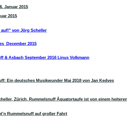
 6. Januar 2015
nuar 2015
auf!" von Jörg Scheller
ves December 2015
f & Asbach September 2016 Linus Volkmann
ff: Ein deutsches Musikwunder Mai 2018 von Jan Kedves
heller, Zürich
, Rummelsnuff Äquatortaufe ist von einem heitere
äpt'n Rummelsnuff auf großer Fahrt