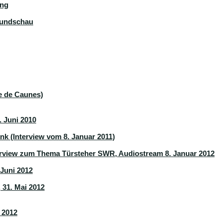
ung
Rundschau
ne de Caunes)
 Juni 2010
k (Interview vom 8. Januar 2011)
terview zum Thema Türsteher SWR, Audiostream 8. Januar 2012
Juni 2012
 31. Mai 2012
 2012