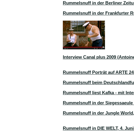
Rummelsnuff in der Berliner Zeit
Rummelsnuff in der Frankfurter 
Interview Canal plus 2009 (Antoi
Rummelsnuff Porträt auf ARTE 24.
Rummelsnuff beim Deutschlandfun
Rummelsnuff liest Kafka - mit In
Rummelsnuff in der Siegessaeule 
Rummelsnuff in der Jungle World,
Rummelsnuff in DIE WELT, 4. Juni