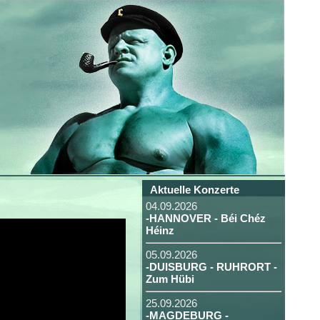
Aktuelle Konzerte
04.09.2026
-HANNOVER - Béi Chéz
Héinz
05.09.2026
-DUISBURG - RUHRORT -
Zum Hübi
25.09.2026
-MAGDEBURG -