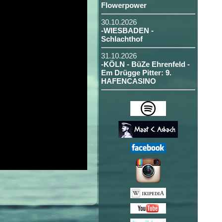
Flowerpower
30.10.2026
-WIESBADEN -
Schlachthof
31.10.2026
-KÖLN - BüZe Ehrenfeld -
Em Drügge Pitter: 9.
HAFENCASINO