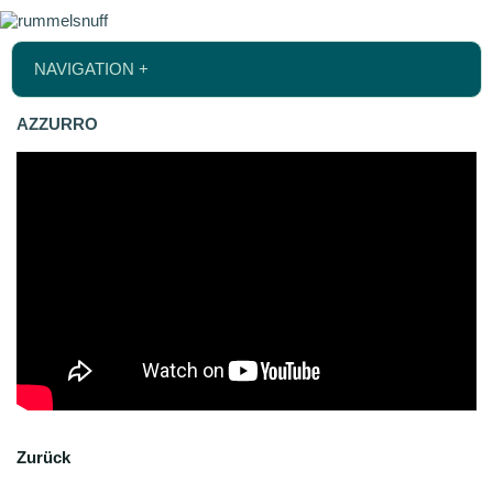
NAVIGATION +
AZZURRO
Zurück